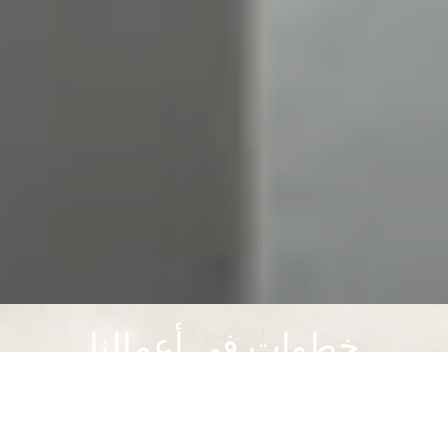
خطوات في أعمالنا
نعمل على ارضاء عملائنا..