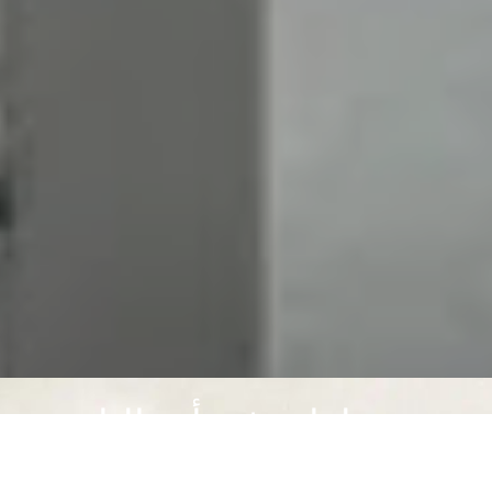
خطوات في أعمالنا
نعمل على ارضاء عملائنا..