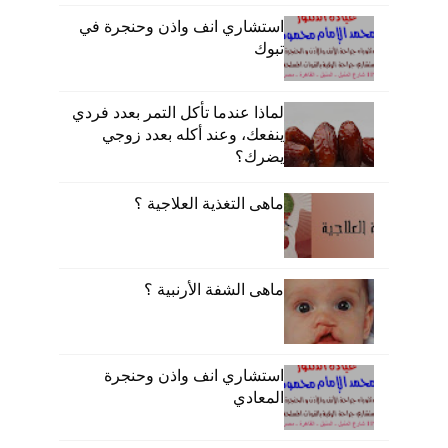
استشاري انف واذن وحنجرة في
تبوك
لماذا عندما تأكل التمر بعدد فردي
ينفعك، وعند أكله بعدد زوجي
يضرك؟
ماهى التغذية العلاجية ؟
ماهى الشفة الأرنبية ؟
استشاري انف واذن وحنجرة
المعادي