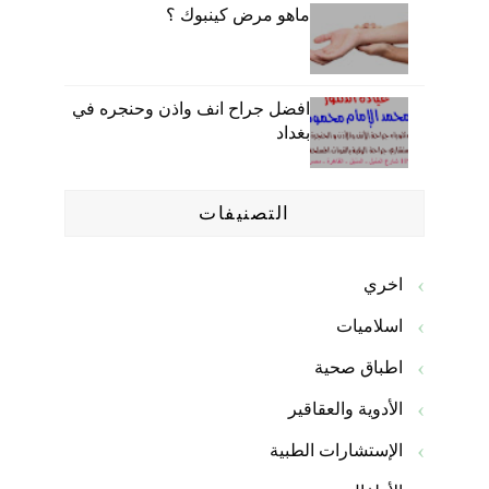
ماهو مرض كينبوك ؟
افضل جراح انف واذن وحنجره في
بغداد
التصنيفات
اخري
اسلاميات
اطباق صحية
الأدوية والعقاقير
الإستشارات الطبية