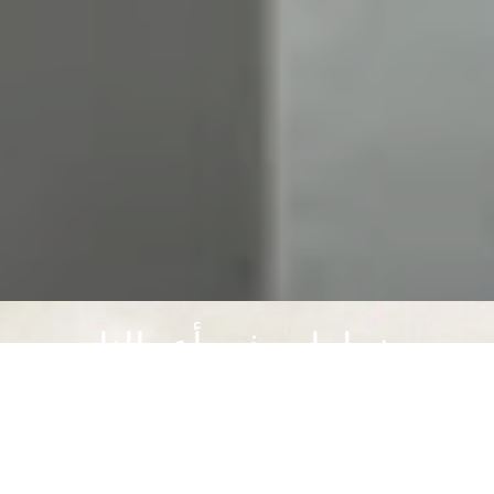
خطوات في أعمالنا
نعمل على ارضاء عملائنا..