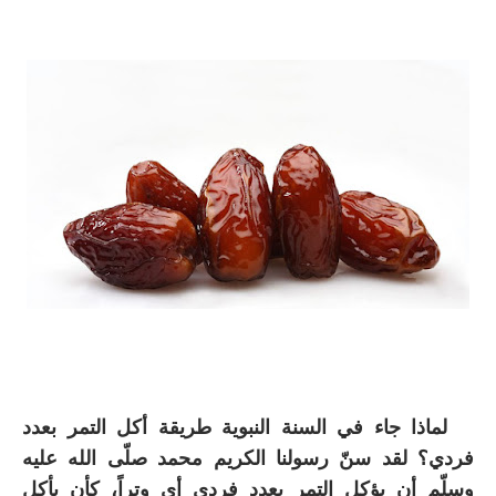
لماذا جاء في السنة النبوية طريقة أكل التمر بعدد
فردي؟ لقد سنّ رسولنا الكريم محمد صلّى الله عليه
وسلّم أن يؤكل التمر بعدد فردي أي وتراً، كأن يأكل