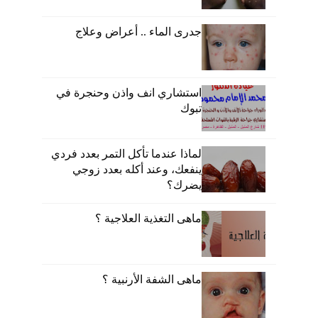
جدرى الماء .. أعراض وعلاج
استشاري انف واذن وحنجرة في
تبوك
لماذا عندما تأكل التمر بعدد فردي
ينفعك، وعند أكله بعدد زوجي
يضرك؟
ماهى التغذية العلاجية ؟
ماهى الشفة الأرنبية ؟