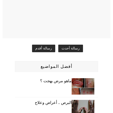
رسالة أحدث
رسالة أقدم
أفضل المواضيع
ماهو مرض بهجت ؟
البرص .. أعراض وعلاج