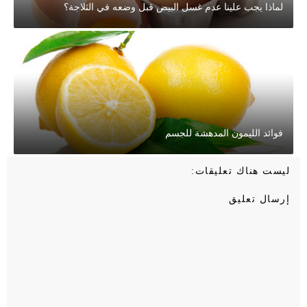
لماذا يجب علينا عدم غسل البيض قبل وضعه في الثلاجة؟
فوائد الليمون المدهشة للجسم
ليست هناك تعليقات:
إرسال تعليق