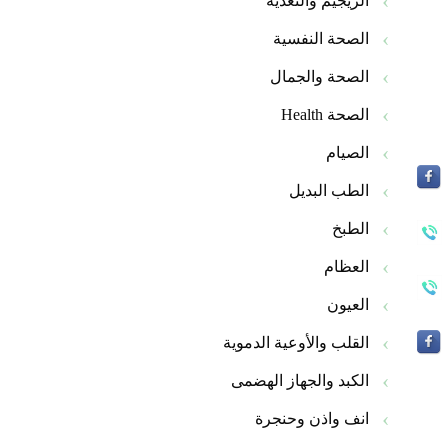
الريجيم والتغذية
الصحة النفسية
الصحة والجمال
الصحة Health
الصيام
الطب البديل
الطبخ
العظام
العيون
القلب والأوعية الدموية
الكبد والجهاز الهضمى
انف واذن وحنجرة