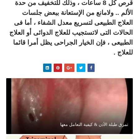
قرص كل 8 ساعات ، وذلك للتخفيف من حدة
الألم .. ولامانع من الإستعانة ببعض جلسات
العلاج الطبيعى لتسريع معدل الشفاء ، أما فى
الحالات التى لاتستجيب للعلاج الدوائى أو العلاج
الطبيعى ، فإن الخيار الجراحى يظل أمرا قائما
للعلاج .
تمزق طبلة الأذن & كيفية التعامل معها