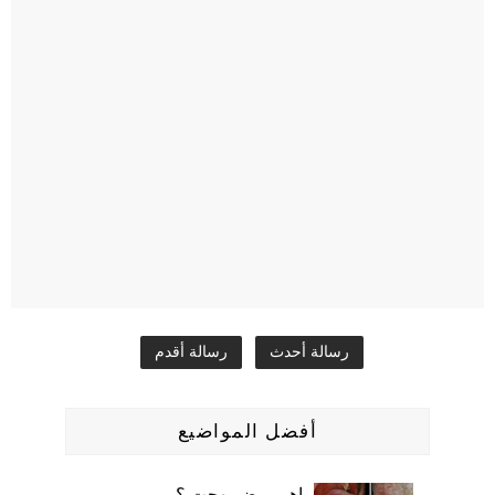
رسالة أحدث
رسالة أقدم
أفضل المواضيع
ماهو مرض بهجت ؟