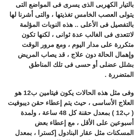
بالتيار الكهربى الذى يسرى فى المواضع التى
يتولى العصب الخامس تغذيتها ، والتى أشرنا لها
بالتفصيل فى الأعلى .. هذه النوبات المؤلمة
لاتتعدى فى الغالب عدة ثوانى ، لكنها تكون
متكررة على مدار اليوم ، ومع مرور الوقت
وإهمال الحالة دون علاج ، قد يصاب المريض
بشلل عضلى أو حسى فى تلك المناطق
المتضررة .
وفى مثل هذه الحالات يكون فيتامين ب12 هو
العلاج الأساسى ، حيث يتم إعطاء حقن ديبوفيت
( ب12 ) بمعدل حقنة كل 48 ساعة ، ولمدة
أسبوعين على الأقل ، مع إعطاء بعض
المسكنات مثل عقار البنادول إكسترا ، بمعدل