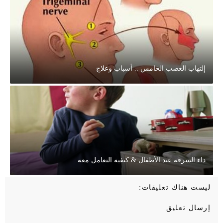
إلتهاب العصب الخامس .. أسباب وعلاج
داء السرقة عند الأطفال & كيفية التعامل معه
ليست هناك تعليقات:
إرسال تعليق