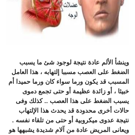
وينشأ الألم عادة نتيجة لوجود شئ ما يسبب
الضغط على العصب مسببا إلتهابه ، هذا العامل
المسبب قد يكون ورما سواء كان ورما حميدا أم
خبيثا ، أو زائدة عظيمة أو حتى تجمع دموى
يسبب الضغط على هذا العصب .. كذلك وفى
حالات أخرى محدودة قد يحدث هذا الإلتهاب
نتيجة عدوى ميكروبية أو حتى من تلقاء نفسه .
ويعانى المريض عادة من آلام شديدة يشبهها هو