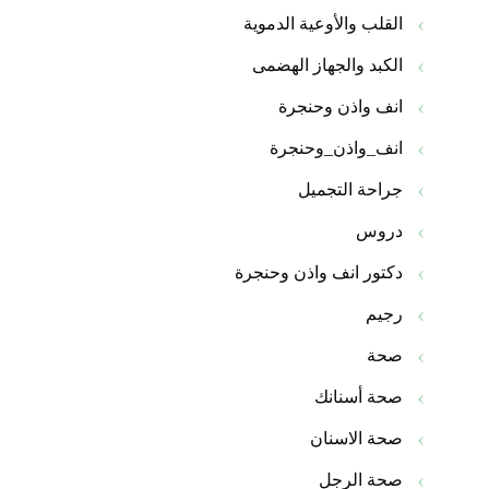
القلب والأوعية الدموية
الكبد والجهاز الهضمى
انف واذن وحنجرة
انف_واذن_وحنجرة
جراحة التجميل
دروس
دكتور انف واذن وحنجرة
رجيم
صحة
صحة أسنانك
صحة الاسنان
صحة الرجل