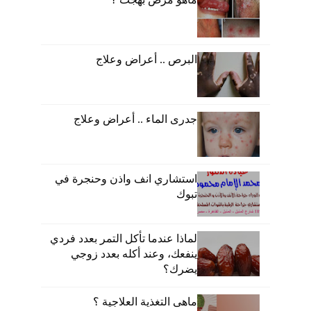
البرص .. أعراض وعلاج
جدرى الماء .. أعراض وعلاج
استشاري انف واذن وحنجرة في
تبوك
لماذا عندما تأكل التمر بعدد فردي
ينفعك، وعند أكله بعدد زوجي
يضرك؟
ماهى التغذية العلاجية ؟