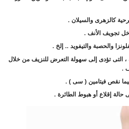
رحية كالزهرى والسيلان .
داخل تجويف الأنف .
لونزا والحصبة والتيفويد .. إلخ .
، التى تؤدى إلى سهولة التعرض للنزيف من خلال
 .
يما نقص فيتامين ( سى ) .
الة إقلاع أو هبوط الطائرة .