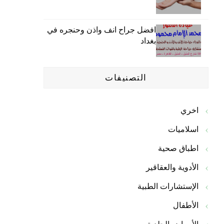
افضل جراح انف واذن وحنجره في
بغداد
التصنيفات
اخري
اسلاميات
اطباق صحية
الأدوية والعقاقير
الإستشارات الطبية
الأطفال