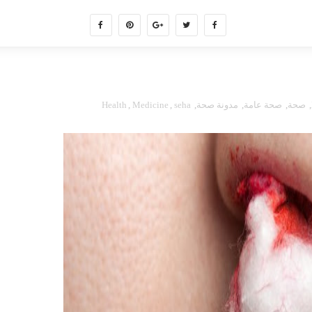
,
صحة
,
صحة عامة
,
مدونة صحة
,
seha
,
Medicine
,
Health