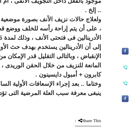
موجود بالفعل داخل التجويف الأنفى ، أم 
.. إلخ .
ولعلاج حالات نزيف الأنف بصورة موضعية ل
، على أن يتم إراحة رأسه للخلف ووضع ق
إلى أن الأدرينالين يستخدم بهدف حث الأوع
الإنقباض ، وبالتالى التقليل قدر الإمكان م
كابرون + أمبول دايسينون .
وختاما .. بعد إجراء الإسعافات الأولية السا
ينبغى معرفة سبب العلة المرضية التى تؤد
Share This: