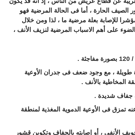
غريبة عن قطاع عريض من الناس ، إذ أنه قد يكون
 الصيف الحارة ، أما فى الحالة المرضية فهو
ؤشرا للإصابة بعلة مرضية ما ، لذا ومن خلال
الضوء على أهم الاسباب المرضية لنزيف الأنف ،
ة طويلة ، مع وجود ضعف فى جدران الأوعية
ة المخاطية بالأنف .
 جفاف شديدة .
 تمزق فى الأوعية الدموية المغذية لمنطقة
ويف الأنفى ، أو إصابته بالجفاف وتكوين قشور