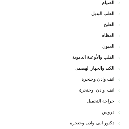
الصيام
الطب البديل
الطبخ
العظام
العيون
القلب والأوعية الدموية
الكبد والجهاز الهضمى
انف واذن وحنجرة
انف_واذن_وحنجرة
جراحة التجميل
دروس
دكتور انف واذن وحنجرة