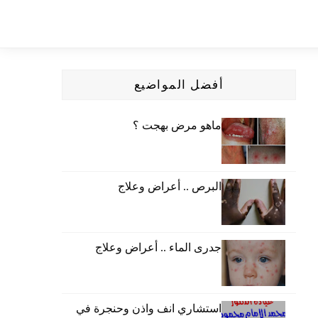
أفضل المواضيع
ماهو مرض بهجت ؟
البرص .. أعراض وعلاج
جدرى الماء .. أعراض وعلاج
استشاري انف واذن وحنجرة في