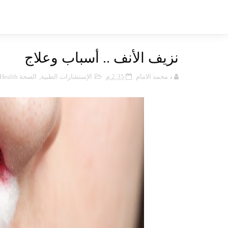
نزيف الأنف .. أسباب وعلاج
د محمد الامام
2:35 م
الإستشارات الطبية
,
الصحة Health