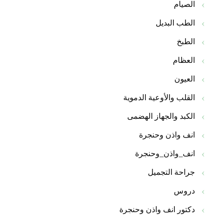
الصيام
الطب البديل
الطبخ
العظام
العيون
القلب والأوعية الدموية
الكبد والجهاز الهضمى
انف واذن وحنجرة
انف_واذن_وحنجرة
جراحة التجميل
دروس
دكتور انف واذن وحنجرة