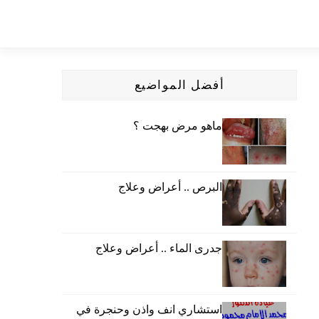
أفضل المواضيع
ماهو مرض بهجت ؟
البرص .. أعراض وعلاج
جدرى الماء .. أعراض وعلاج
استشاري انف واذن وحنجرة في