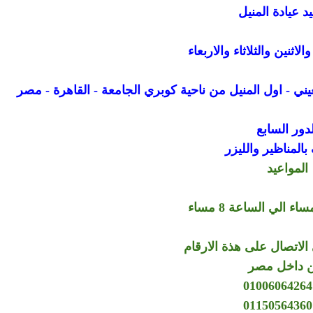
د عيادة المنيل
اثنين والثلاثاء والاربعاء
لدور السابع
المناظير والليزر
المواعيد
الاتصال على هذة الارقام
 داخل مصر