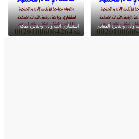
 واذن وحنجرة المعادي
استشاري انف واذن وحنجره بمكه