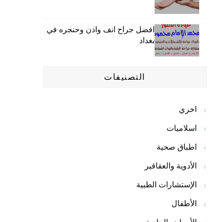
افضل جراح انف واذن وحنجره في
بغداد
التصنيفات
اخري
اسلاميات
اطباق صحية
الأدوية والعقاقير
الإستشارات الطبية
الأطفال