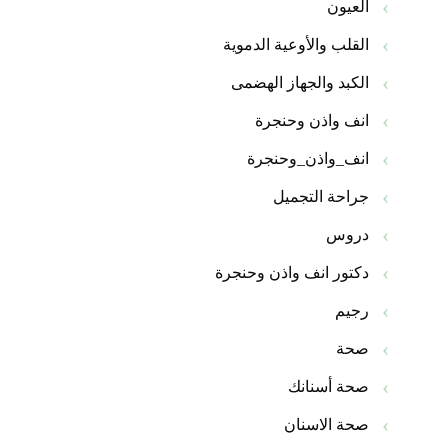
العيون
القلب والأوعية الدموية
الكبد والجهاز الهضمى
انف واذن وحنجرة
انف_واذن_وحنجرة
جراحة التجميل
دروس
دكتور انف واذن وحنجرة
رجيم
صحة
صحة أسنانك
صحة الاسنان