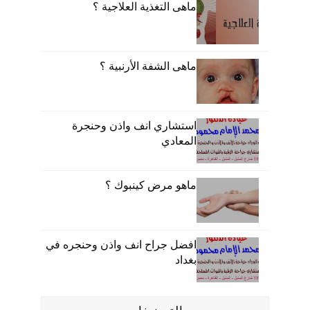
ماهى التغذية العلاجية ؟
ماهى الشفة الأرنبية ؟
استشاري انف واذن وحنجرة
المعادي
ماهو مرض كينبوك ؟
افضل جراح انف واذن وحنجره في
بغداد