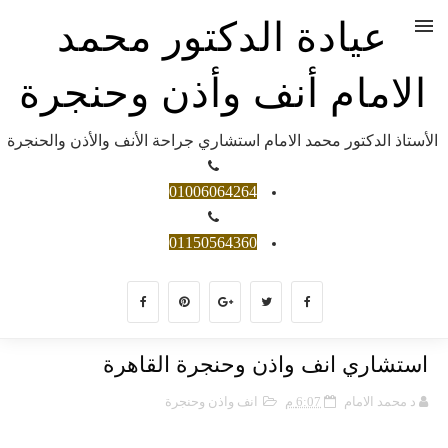
عيادة الدكتور محمد
الامام أنف وأذن وحنجرة
الأستاذ الدكتور محمد الامام استشاري جراحة الأنف والأذن والحنجرة
01006064264
01150564360
استشاري انف واذن وحنجرة القاهرة
د محمد الامام
6:07 م
انف واذن وحنجرة