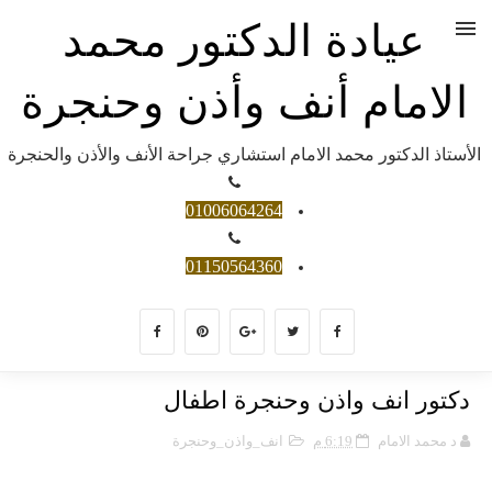
عيادة الدكتور محمد
الامام أنف وأذن وحنجرة
الأستاذ الدكتور محمد الامام استشاري جراحة الأنف والأذن والحنجرة
01006064264
01150564360
دكتور انف واذن وحنجرة اطفال
د محمد الامام
6:19 م
انف_واذن_وحنجرة