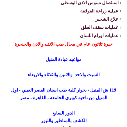
استئصال تسوس الاذن الوسطى
عملية زراعة القوقعة
علاج الشخير
عمليات سقف الحلق
عمليات اورام اللسان
خبرة ثلاثون عام في مجال طب الانف والاذن والحنجرة
مواعيد عيادة المنيل
السبت والاحد والاثنين والثلاثاء والاربعاء
119 ش المنيل - بجوار كلية طب اسنان القصر العيني - اول
المنيل من ناحية كوبري الجامعة - القاهرة - مصر
الدور السابع
الكشف بالمناظير والليزر