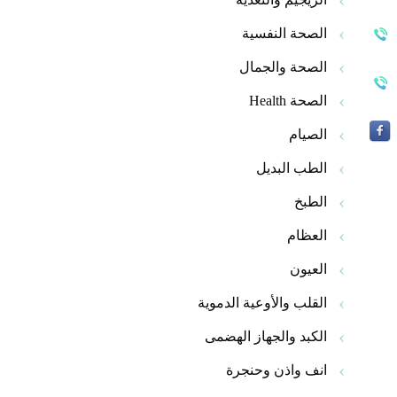
الصحة النفسية
الصحة والجمال
الصحة Health
الصيام
الطب البديل
الطبخ
العظام
العيون
القلب والأوعية الدموية
الكبد والجهاز الهضمى
انف واذن وحنجرة