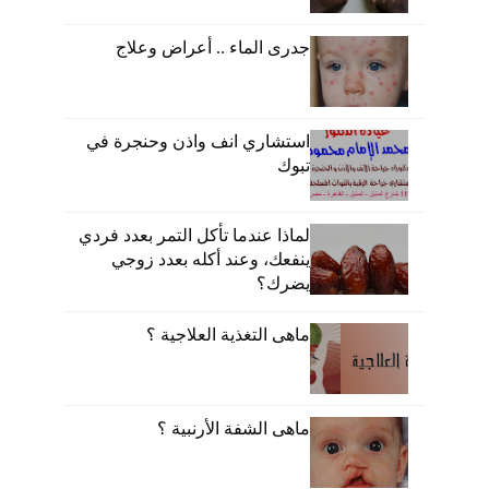
جدرى الماء .. أعراض وعلاج
استشاري انف واذن وحنجرة في
تبوك
لماذا عندما تأكل التمر بعدد فردي
ينفعك، وعند أكله بعدد زوجي
يضرك؟
ماهى التغذية العلاجية ؟
ماهى الشفة الأرنبية ؟