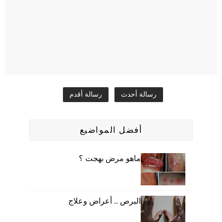
رسالة أحدث
رسالة أقدم
أفضل المواضيع
ماهو مرض بهجت ؟
البرص .. أعراض وعلاج