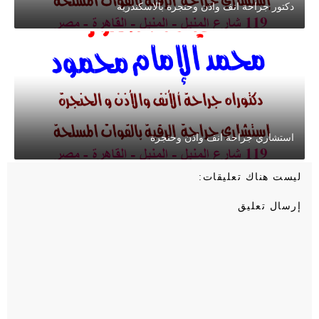
دكتور جراحة انف واذن وحنجرة بالاسكندرية
استشاري جراحة انف واذن وحنجرة
ليست هناك تعليقات:
إرسال تعليق