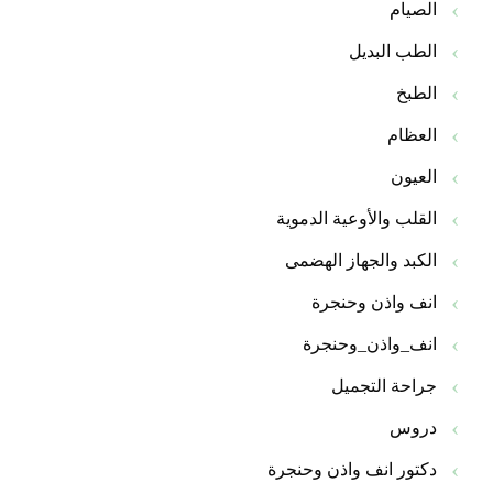
الصيام
الطب البديل
الطبخ
العظام
العيون
القلب والأوعية الدموية
الكبد والجهاز الهضمى
انف واذن وحنجرة
انف_واذن_وحنجرة
جراحة التجميل
دروس
دكتور انف واذن وحنجرة