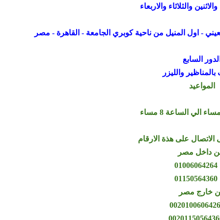
لاثنين والثلاثاء والاربعاء
لدور السابع
المناظير والليزر
المواعيد
 الاتصال على هذة الارقام
 داخل مصر
01
01
 خارج مصر