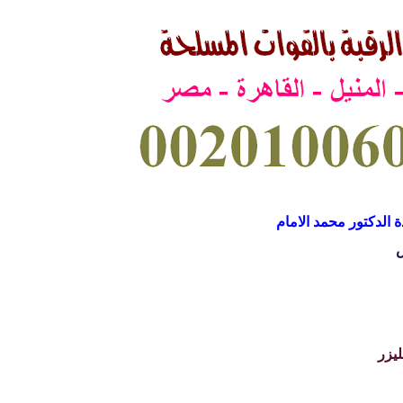
 الدكتور محمد الامام
س
ليزر