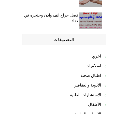
افضل جراح انف واذن وحنجره في
بغداد
التصنيفات
اخري
اسلاميات
اطباق صحية
الأدوية والعقاقير
الإستشارات الطبية
الأطفال