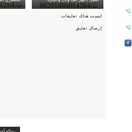
ليست هناك تعليقات:
إرسال تعليق
رسالة أح