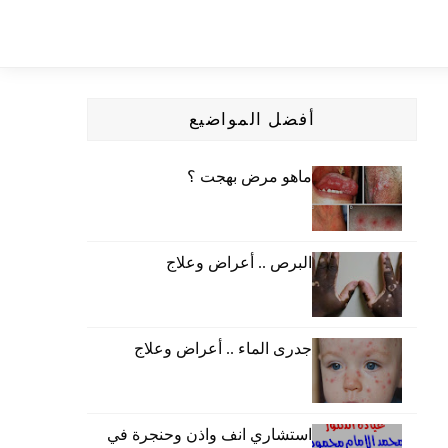
أفضل المواضيع
ماهو مرض بهجت ؟
البرص .. أعراض وعلاج
جدرى الماء .. أعراض وعلاج
استشاري انف واذن وحنجرة في