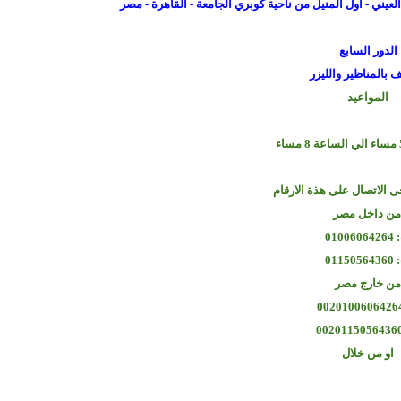
الدور السابع
 بالمناظير والليزر
المواعيد
ى الاتصال على هذة الارقام
ن داخل مصر
01006
01150
ن خارج مصر
او من خلال