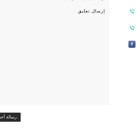
إرسال تعليق
رسالة أح