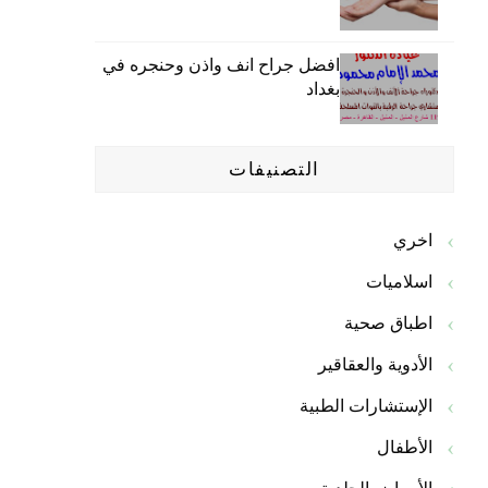
افضل جراح انف واذن وحنجره في
بغداد
التصنيفات
اخري
اسلاميات
اطباق صحية
الأدوية والعقاقير
الإستشارات الطبية
الأطفال