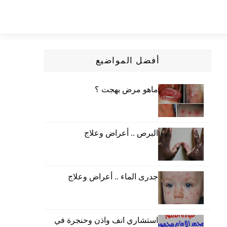
أفضل المواضيع
ماهو مرض بهجت ؟
البرص .. أعراض وعلاج
جدرى الماء .. أعراض وعلاج
استشاري انف واذن وحنجرة في