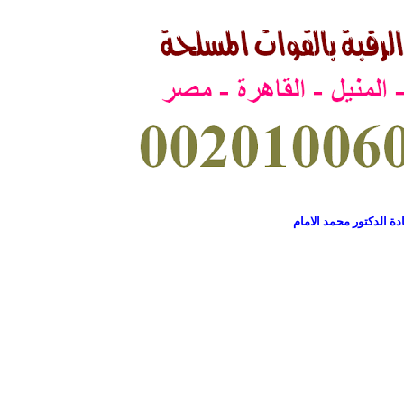
دة الدكتور محمد الامام