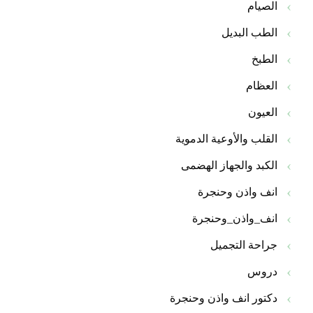
الصيام
الطب البديل
الطبخ
العظام
العيون
القلب والأوعية الدموية
الكبد والجهاز الهضمى
انف واذن وحنجرة
انف_واذن_وحنجرة
جراحة التجميل
دروس
دكتور انف واذن وحنجرة