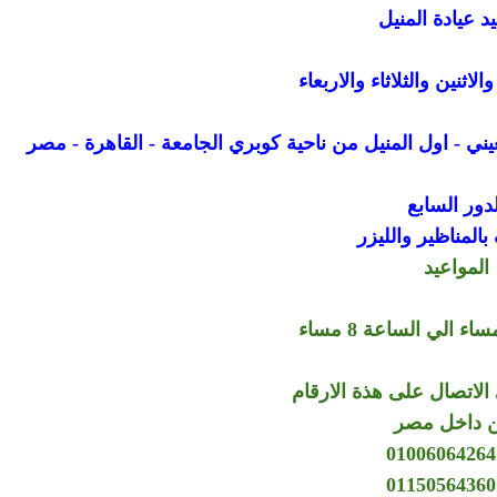
د عيادة المنيل
اثنين والثلاثاء والاربعاء
لدور السابع
المناظير والليزر
المواعيد
الاتصال على هذة الارقام
 داخل مصر