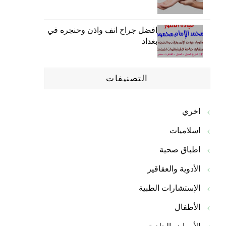
افضل جراح انف واذن وحنجره في
بغداد
التصنيفات
اخري
اسلاميات
اطباق صحية
الأدوية والعقاقير
الإستشارات الطبية
الأطفال