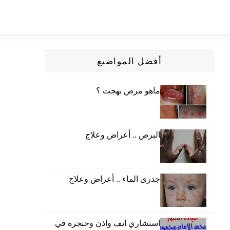
أفضل المواضيع
ماهو مرض بهجت ؟
البرص .. أعراض وعلاج
جدرى الماء .. أعراض وعلاج
استشاري انف واذن وحنجرة في