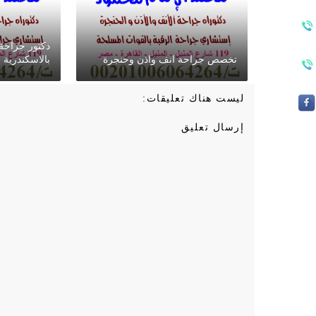
دكتور جراحة
تخصص جراحة انف واذن وحنجرة
بالاسكندرية
ليست هناك تعليقات:
إرسال تعليق