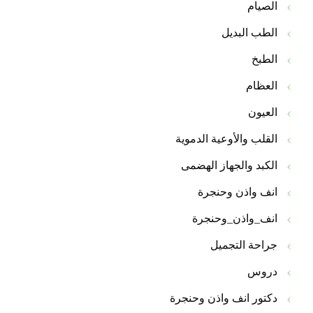
الصيام
الطب البديل
الطبخ
العظام
العيون
القلب والأوعية الدموية
الكبد والجهاز الهضمى
انف واذن وحنجرة
انف_واذن_وحنجرة
جراحة التجميل
دروس
دكتور انف واذن وحنجرة