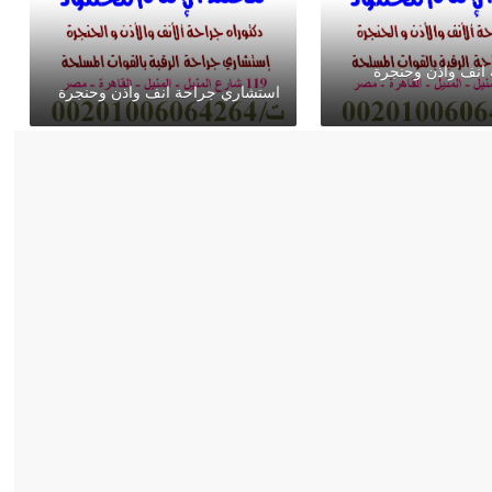
 انف واذن وحنجرة
استشاري جراحة انف واذن وحنجرة