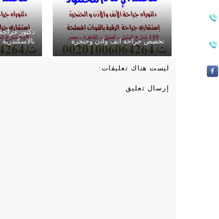
دكتور جراحة
تخصص جراحة انف واذن وحنجرة
بالاسكندرية
ليست هناك تعليقات:
إرسال تعليق