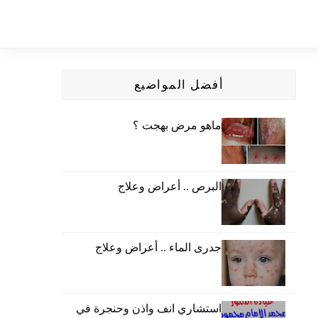
أفضل المواضيع
ماهو مرض بهجت ؟
البرص .. أعراض وعلاج
جدرى الماء .. أعراض وعلاج
استشاري انف واذن وحنجرة في