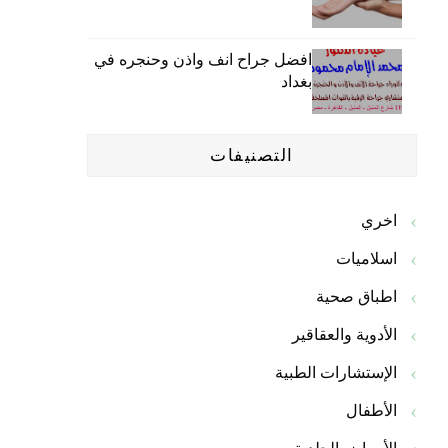
افضل جراح انف واذن وحنجره في
بغداد
التصنيفات
اخري
اسلاميات
اطباق صحية
الأدوية والعقاقير
الإستشارات الطبية
الأطفال