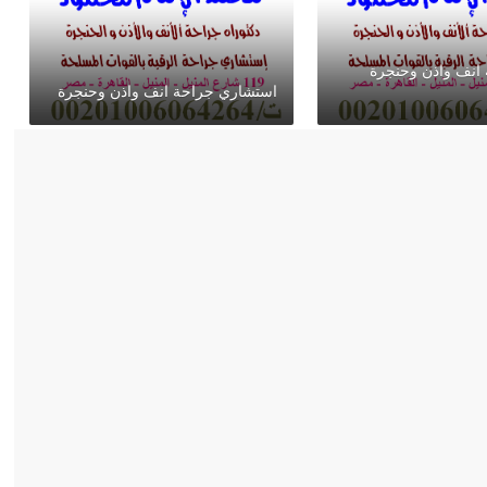
 انف واذن وحنجرة
استشاري جراحة انف واذن وحنجرة