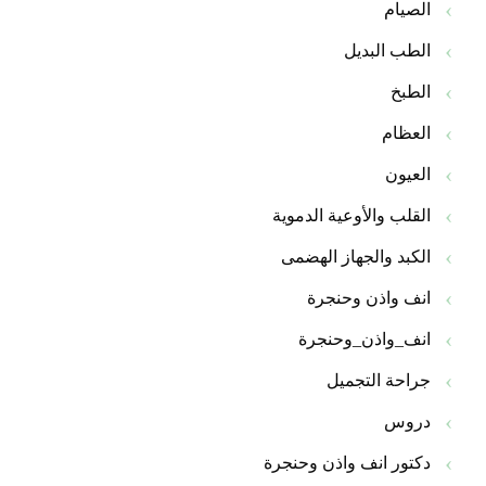
الصيام
الطب البديل
الطبخ
العظام
العيون
القلب والأوعية الدموية
الكبد والجهاز الهضمى
انف واذن وحنجرة
انف_واذن_وحنجرة
جراحة التجميل
دروس
دكتور انف واذن وحنجرة