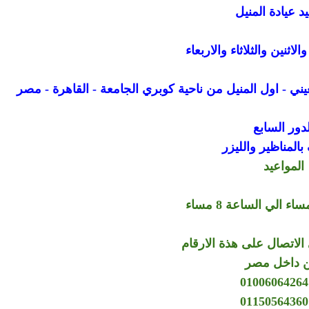
د عيادة المنيل
اثنين والثلاثاء والاربعاء
لدور السابع
المناظير والليزر
المواعيد
الاتصال على هذة الارقام
 داخل مصر