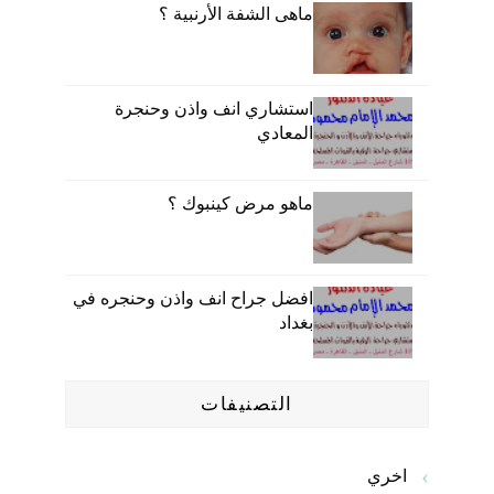
ماهى الشفة الأرنبية ؟
استشاري انف واذن وحنجرة
المعادي
ماهو مرض كينبوك ؟
افضل جراح انف واذن وحنجره في
بغداد
التصنيفات
اخري