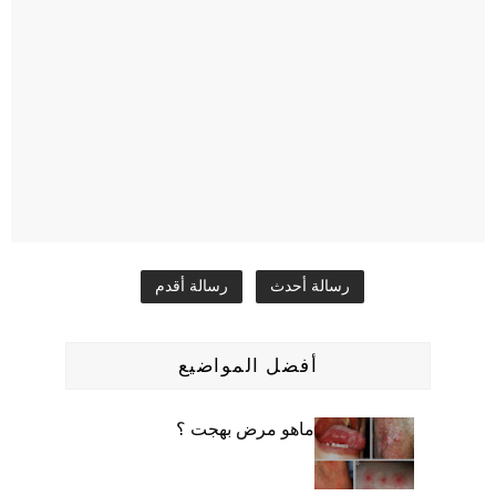
رسالة أحدث
رسالة أقدم
أفضل المواضيع
ماهو مرض بهجت ؟