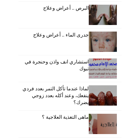
البرص .. أعراض وعلاج
جدرى الماء .. أعراض وعلاج
استشاري انف واذن وحنجرة في
تبوك
لماذا عندما تأكل التمر بعدد فردي
ينفعك، وعند أكله بعدد زوجي
يضرك؟
ماهى التغذية العلاجية ؟