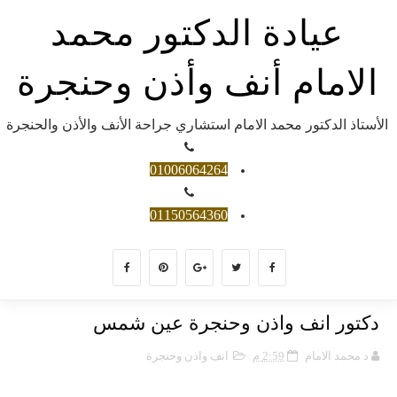
عيادة الدكتور محمد
الامام أنف وأذن وحنجرة
الأستاذ الدكتور محمد الامام استشاري جراحة الأنف والأذن والحنجرة
01006064264
01150564360
دكتور انف واذن وحنجرة عين شمس
د محمد الامام
2:59 م
انف واذن وحنجرة