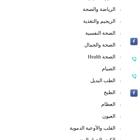
الرياضة والصحة
الريجيم والتغذية
الصحة النفسية
الصحة والجمال
الصحة Health
الصيام
الطب البديل
الطبخ
العظام
العيون
القلب والأوعية الدموية
الكبد والجهاز الهضمى