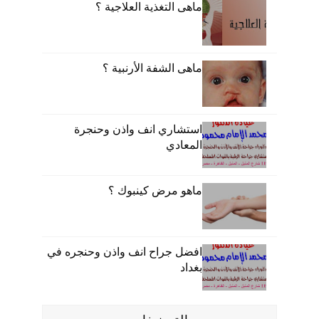
ماهى التغذية العلاجية ؟
ماهى الشفة الأرنبية ؟
استشاري انف واذن وحنجرة
المعادي
ماهو مرض كينبوك ؟
افضل جراح انف واذن وحنجره في
بغداد