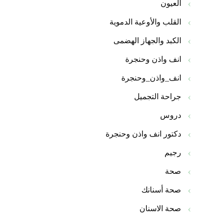
العيون
القلب والأوعية الدموية
الكبد والجهاز الهضمى
انف واذن وحنجرة
انف_واذن_وحنجرة
جراحة التجميل
دروس
دكتور انف واذن وحنجرة
رجيم
صحة
صحة أسنانك
صحة الاسنان