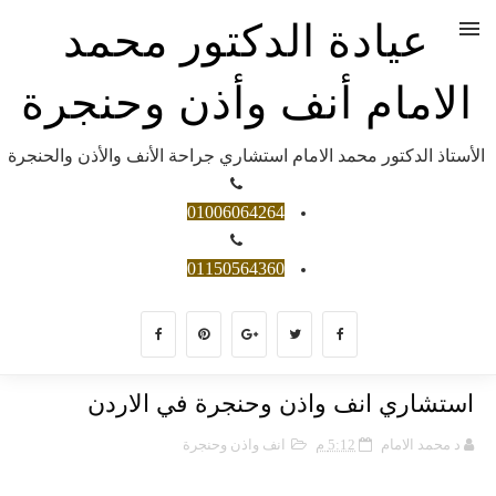
عيادة الدكتور محمد
الامام أنف وأذن وحنجرة
الأستاذ الدكتور محمد الامام استشاري جراحة الأنف والأذن والحنجرة
01006064264
01150564360
استشاري انف واذن وحنجرة في الاردن
د محمد الامام
5:12 م
انف واذن وحنجرة