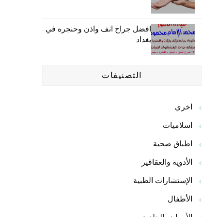
افضل جراح انف واذن وحنجره في
بغداد
التصنيفات
اخري
اسلاميات
اطباق صحية
الأدوية والعقاقير
الإستشارات الطبية
الأطفال