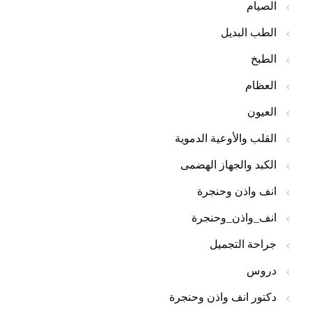
الصيام
الطب البديل
الطبخ
العظام
العيون
القلب والأوعية الدموية
الكبد والجهاز الهضمى
انف واذن وحنجرة
انف_واذن_وحنجرة
جراحة التجميل
دروس
دكتور انف واذن وحنجرة