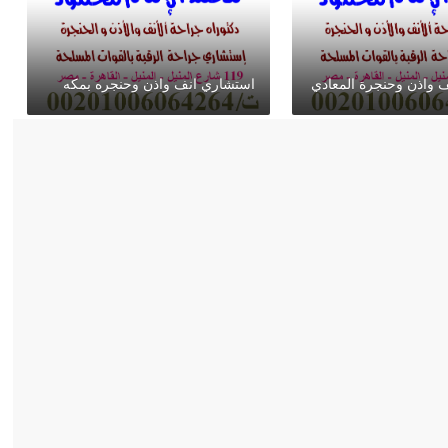
 واذن وحنجرة المعادي
استشاري انف واذن وحنجره بمكه