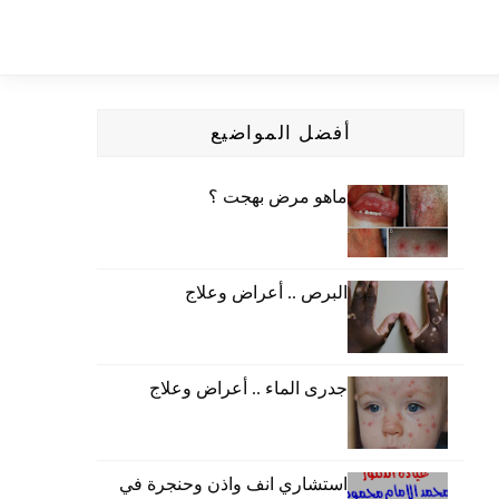
أفضل المواضيع
ماهو مرض بهجت ؟
البرص .. أعراض وعلاج
جدرى الماء .. أعراض وعلاج
استشاري انف واذن وحنجرة في