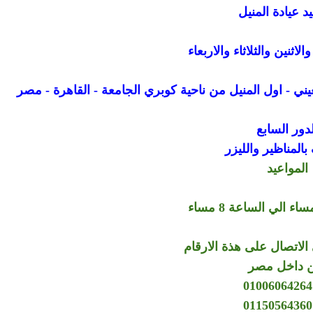
د عيادة المنيل
اثنين والثلاثاء والاربعاء
لدور السابع
المناظير والليزر
المواعيد
الاتصال على هذة الارقام
 داخل مصر