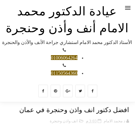
عيادة الدكتور محمد
الامام أنف وأذن وحنجرة
الأستاذ الدكتور محمد الامام استشاري جراحة الأنف والأذن والحنجرة
01006064264
01150564360
افضل دكتور انف واذن وحنجرة في عمان
د محمد الامام
3:03 م
انف واذن وحنجرة