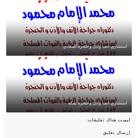
استشاري انف واذن وحنجرة المعادي
استشاري انف واذن وحنجره بمكه
ليست هناك تعليقات:
إرسال تعليق