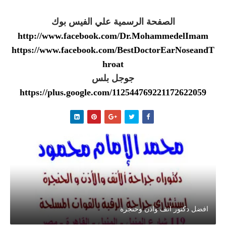
الصفحة الرسمية علي الفيس بوك
http://www.facebook.com/Dr.MohammedelImam
https://www.facebook.com/BestDoctorEarNoseandT
hroat
جوجل بلس
https://plus.google.com/112544769221172622059
افضل دكتور انف واذن وحنجرة