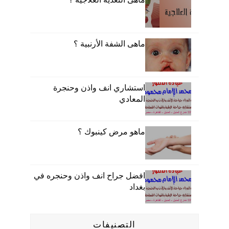
ماهى الشفة الأرنبية ؟
استشاري انف واذن وحنجرة
المعادي
ماهو مرض كينبوك ؟
افضل جراح انف واذن وحنجره في
بغداد
التصنيفات