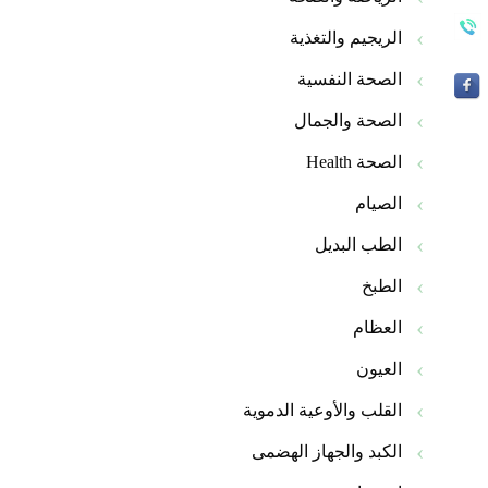
الريجيم والتغذية
الصحة النفسية
الصحة والجمال
الصحة Health
الصيام
الطب البديل
الطبخ
العظام
العيون
القلب والأوعية الدموية
الكبد والجهاز الهضمى