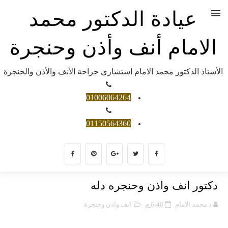
عيادة الدكتور محمد
الامام أنف وأذن وحنجرة
الأستاذ الدكتور محمد الامام استشاري جراحة الأنف والأذن والحنجرة
01006064264
01150564360
دكتور انف واذن وحنجره دله
د محمد الامام
6:46 م
انف واذن وحنجرة