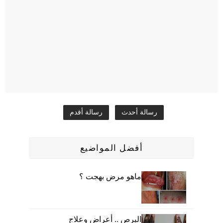
رسالة أحدث
رسالة أقدم
أفضل المواضيع
ماهو مرض بهجت ؟
البرص .. أعراض وعلاج