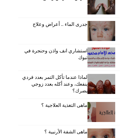
جدرى الماء .. أعراض وعلاج
استشاري انف واذن وحنجرة في
تبوك
لماذا عندما تأكل التمر بعدد فردي
ينفعك، وعند أكله بعدد زوجي
يضرك؟
ماهى التغذية العلاجية ؟
ماهى الشفة الأرنبية ؟