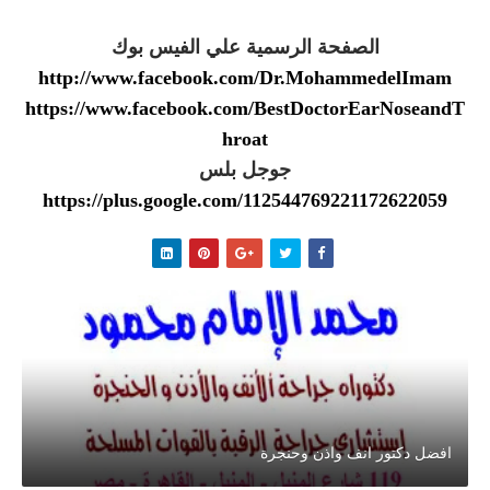
الصفحة الرسمية علي الفيس بوك
http://www.facebook.com/Dr.MohammedelImam
https://www.facebook.com/BestDoctorEarNoseandT
hroat
جوجل بلس
https://plus.google.com/112544769221172622059
افضل دكتور انف واذن وحنجرة