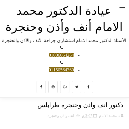
عيادة الدكتور محمد
الامام أنف وأذن وحنجرة
الأستاذ الدكتور محمد الامام استشاري جراحة الأنف والأذن والحنجرة
01006064264
01150564360
دكتور انف واذن وحنجرة طرابلس
د محمد الامام
3:07 م
انف واذن وحنجرة