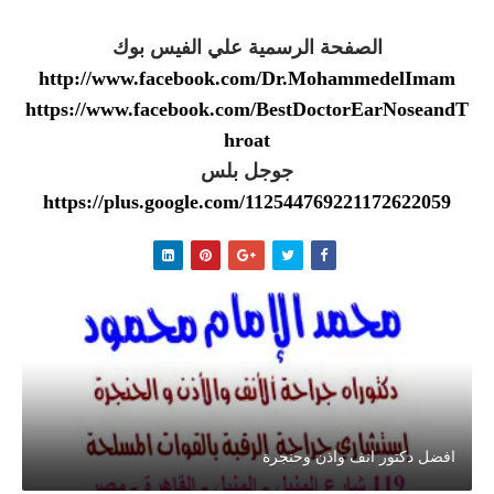
الصفحة الرسمية علي الفيس بوك
http://www.facebook.com/Dr.MohammedelImam
https://www.facebook.com/BestDoctorEarNoseandT
hroat
جوجل بلس
https://plus.google.com/112544769221172622059
افضل دكتور انف واذن وحنجرة