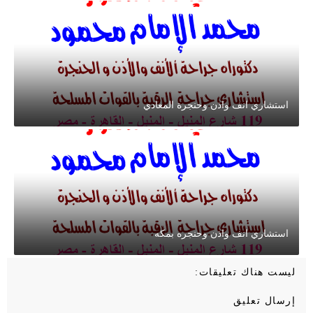
استشاري انف واذن وحنجرة المعادي
استشاري انف واذن وحنجره بمكه
ليست هناك تعليقات:
إرسال تعليق