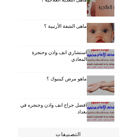
ماهى الشفة الأرنبية ؟
استشاري انف واذن وحنجرة
المعادي
ماهو مرض كينبوك ؟
افضل جراح انف واذن وحنجره في
بغداد
التصنيفات