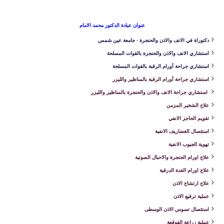
عنوان عيادة الدكتور محمد الامام
دكتوراة في الانف والاذن والحنجرة - جامعة عين شمس
استشاري الانف والاذن والحنجرة بالقوات المسلحة
استشاري جراحة أورام الرقبة بالقوات المسلحة
استشاري جراحة أورام الرقبة بالمناظير والليزر
استشاري جراحة الانف والاذن والحنجرة بالمناظير والليزر
علاج الشخير المزمن
تقويم الحاجز الانفي
استئصال الغضاريف الانفية
تهوية الجيوب الانفية
علاج اورام الحنجرة والاحبال الصوتية
علاج اورام الغدة الدرقية
علاج ارتشاح الاذن
عملية ترقيع الاذن
استئصال تسوس الاذن الوسطى
عملية زراعة القوقعة