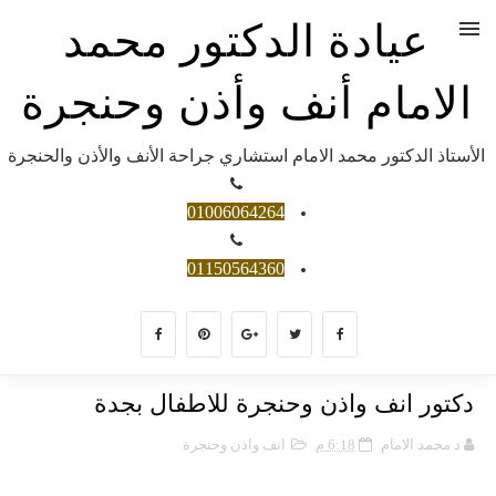
عيادة الدكتور محمد
الامام أنف وأذن وحنجرة
الأستاذ الدكتور محمد الامام استشاري جراحة الأنف والأذن والحنجرة
01006064264
01150564360
دكتور انف واذن وحنجرة للاطفال بجدة
د محمد الامام
6:18 م
انف واذن وحنجرة