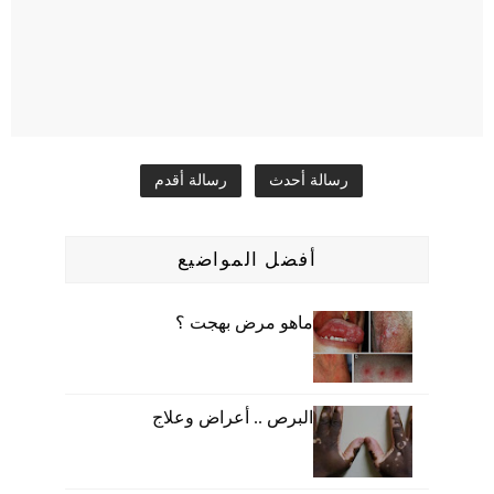
رسالة أحدث
رسالة أقدم
أفضل المواضيع
ماهو مرض بهجت ؟
البرص .. أعراض وعلاج