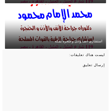
استشاري انف واذن وحنجره بمكه
ليست هناك تعليقات:
إرسال تعليق