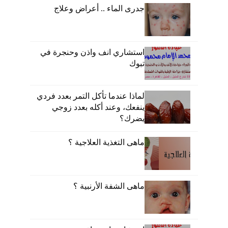
جدرى الماء .. أعراض وعلاج
استشاري انف واذن وحنجرة في
تبوك
لماذا عندما تأكل التمر بعدد فردي
ينفعك، وعند أكله بعدد زوجي
يضرك؟
ماهى التغذية العلاجية ؟
ماهى الشفة الأرنبية ؟