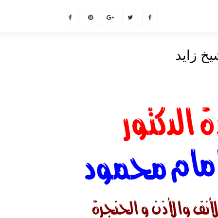
يخ زايد