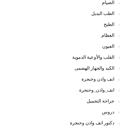
الصيام
الطب البديل
الطبخ
العظام
العيون
القلب والأوعية الدموية
الكبد والجهاز الهضمى
انف واذن وحنجرة
انف_واذن_وحنجرة
جراحة التجميل
دروس
دكتور انف واذن وحنجرة