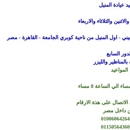
د عيادة المنيل
اثنين والثلاثاء والاربعاء
لدور السابع
المناظير والليزر
المواعيد
الاتصال على هذة الارقام
 داخل مصر