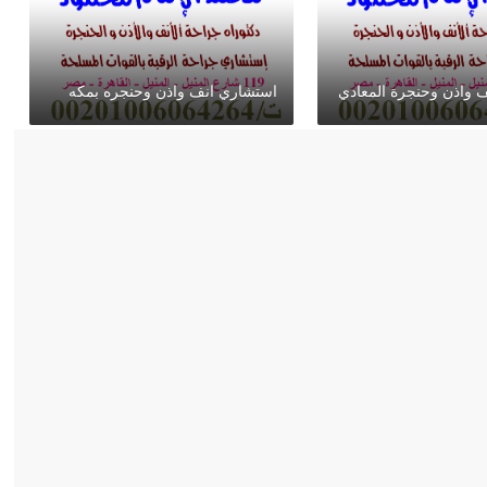
 واذن وحنجرة المعادي
استشاري انف واذن وحنجره بمكه