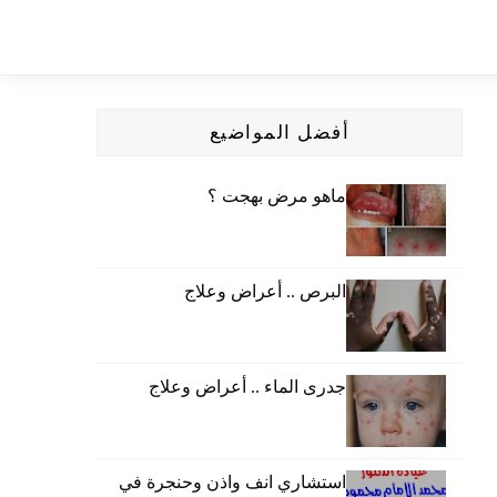
أفضل المواضيع
ماهو مرض بهجت ؟
البرص .. أعراض وعلاج
جدرى الماء .. أعراض وعلاج
استشاري انف واذن وحنجرة في