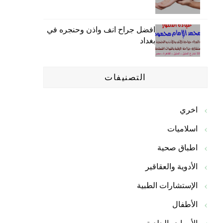
افضل جراح انف واذن وحنجره في
بغداد
التصنيفات
اخري
اسلاميات
اطباق صحية
الأدوية والعقاقير
الإستشارات الطبية
الأطفال