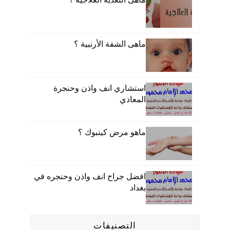
ماهى الشفة الأرنبية ؟
استشاري انف واذن وحنجرة
المعادي
ماهو مرض كينبوك ؟
افضل جراح انف واذن وحنجره في
بغداد
التصنيفات