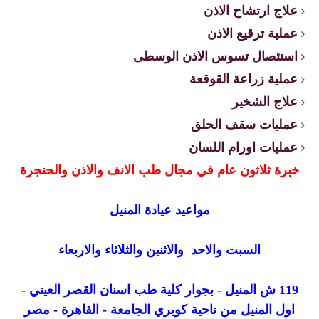
علاج ارتشاح الاذن
عملية ترقيع الاذن
استئصال تسوس الاذن الوسطى
عملية زراعة القوقعة
علاج الشخير
عمليات سقف الحلق
عمليات اورام اللسان
خبرة ثلاثون عام في مجال طب الانف والاذن والحنجرة
مواعيد عيادة المنيل
السبت والاحد والاثنين والثلاثاء والاربعاء
119 ش المنيل - بجوار كلية طب اسنان القصر العيني -
اول المنيل من ناحية كوبري الجامعة - القاهرة - مصر