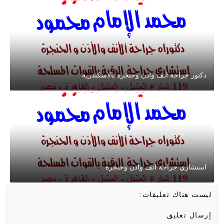
دكتور جراحة انف واذن وحنجرة بالاسكندرية
استشاري جراحة انف واذن وحنجرة
ليست هناك تعليقات:
إرسال تعليق