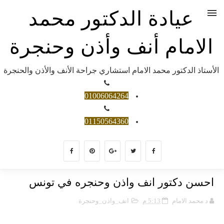
عيادة الدكتور محمد
الامام أنف وأذن وحنجرة
الأستاذ الدكتور محمد الامام استشاري جراحة الأنف والأذن والحنجرة
01006064264
01150564360
احسن دكتور انف واذن وحنجره في تونس
د محمد الامام
5:13 م
انف_واذن_وحنجرة