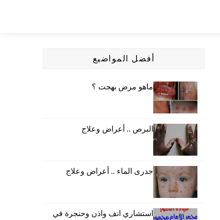
أفضل المواضيع
ماهو مرض بهجت ؟
البرص .. أعراض وعلاج
جدرى الماء .. أعراض وعلاج
استشاري انف واذن وحنجرة في