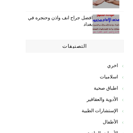
افضل جراح انف واذن وحنجره في
بغداد
التصنيفات
اخري
اسلاميات
اطباق صحية
الأدوية والعقاقير
الإستشارات الطبية
الأطفال