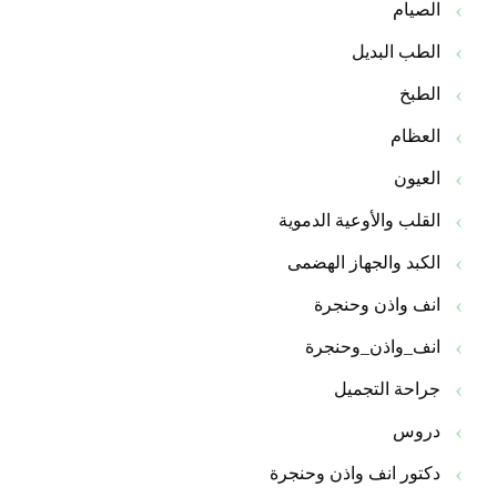
الصيام
الطب البديل
الطبخ
العظام
العيون
القلب والأوعية الدموية
الكبد والجهاز الهضمى
انف واذن وحنجرة
انف_واذن_وحنجرة
جراحة التجميل
دروس
دكتور انف واذن وحنجرة