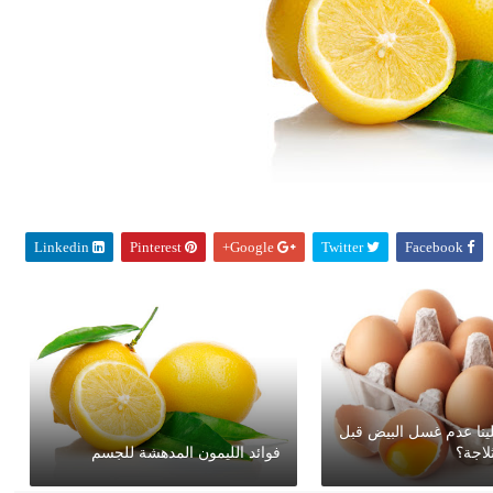
Linkedin
Pinterest
Google+
Twitter
Facebook
ينا عدم غسل البيض قبل
لاجة؟
فوائد الليمون المدهشة للجسم