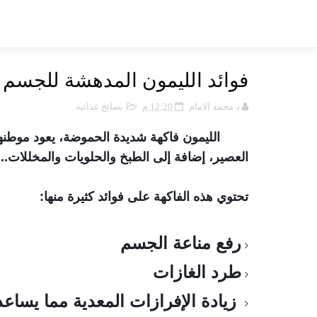
فوائد الليمون المدهشة للجسم
د محمد الامام
12:20 م
نصائح غذائية
الليمون فاكهة شديدة الحموضة، يعود موطنها ا
العصير، إضافة إلى الطبخ والحلويات والمخللات
...
تحتوي هذه الفاكهة على فوائد كثيرة منها:
رفع مناعة الجسم
طرد الغازات
زيادة الإفرازات المعدية مما يسا