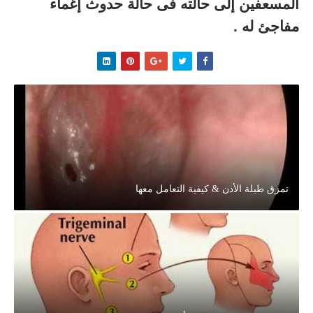
المسعفين إلى حالته فى حالة حدوث إغماء
مفاجئ له .
تمزق طبلة الأذن & كيفية التعامل معها