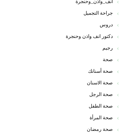
انف_واذن_وحنجرة
جراحة التجميل
دروس
دكتور انف واذن وحنجرة
رجيم
صحة
صحة أسنانك
صحة الاسنان
صحة الرجل
صحة الطفل
صحة المرأة
صحة رمضان