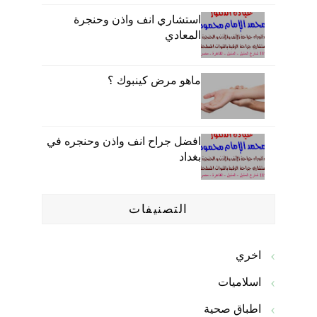
استشاري انف واذن وحنجرة
المعادي
ماهو مرض كينبوك ؟
افضل جراح انف واذن وحنجره في
بغداد
التصنيفات
اخري
اسلاميات
اطباق صحية