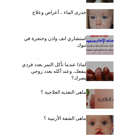
جدرى الماء .. أعراض وعلاج
استشاري انف واذن وحنجرة في
تبوك
لماذا عندما تأكل التمر بعدد فردي
ينفعك، وعند أكله بعدد زوجي
يضرك؟
ماهى التغذية العلاجية ؟
ماهى الشفة الأرنبية ؟