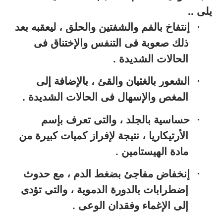
يلى ..
·
إنتفاخ بالفم والشفتين والحلق ، ليعقبه بعد
ذلك صعوبة فى التنفس والإختناق فى
الحالات الشديدة .
·
الشعور بالغثيان والقئ ، بالإضافة إلى
المغص والإسهال فى الحالات الشديدة .
·
حساسية بالجلد ، والتى تعرف بإسم
الأرتيكاريا ، نتيجة لإفراز كميات كبيرة من
مادة الهيستامين .
·
إنخفاض مفاجئ بضغط الدم ، مع حدوث
إضطرابات بالدورة الدموية ، والتى تؤدى
إلى الإغماء وفقدان الوعى .