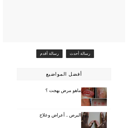
رسالة أحدث
رسالة أقدم
أفضل المواضيع
ماهو مرض بهجت ؟
البرص .. أعراض وعلاج