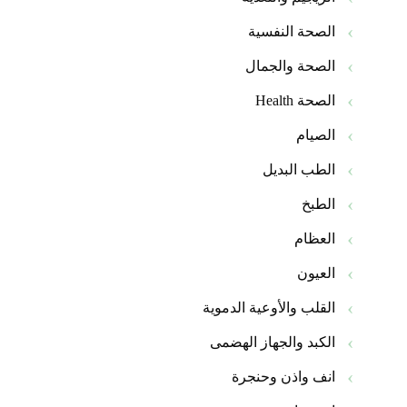
الصحة النفسية
الصحة والجمال
الصحة Health
الصيام
الطب البديل
الطبخ
العظام
العيون
القلب والأوعية الدموية
الكبد والجهاز الهضمى
انف واذن وحنجرة