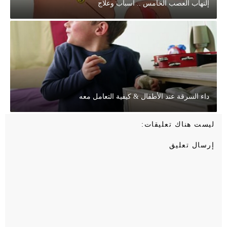
إلتهاب العصب الخامس .. أسباب وعلاج
داء السرقة عند الأطفال & كيفية التعامل معه
ليست هناك تعليقات:
إرسال تعليق