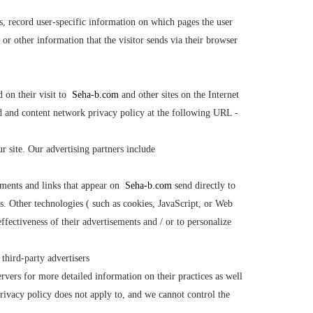
s, record user-specific information on which pages the user
or other information that the visitor sends via their browser.
 on their visit to
Seha-b.com
and other sites on the Internet
d and content network privacy policy at the following URL -
ite. Our advertising partners include ..
sements and links that appear on
Seha-b.com
send directly to
s. Other technologies ( such as cookies, JavaScript, or Web
fectiveness of their advertisements and / or to personalize
third-party advertisers.
ervers for more detailed information on their practices as well
rivacy policy does not apply to, and we cannot control the