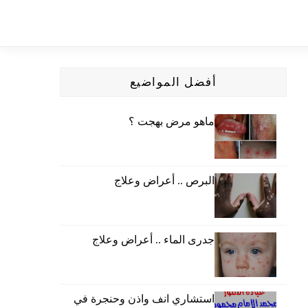
أفضل المواضيع
ماهو مرض بهجت ؟
البرص .. أعراض وعلاج
جدرى الماء .. أعراض وعلاج
استشاري انف واذن وحنجرة في