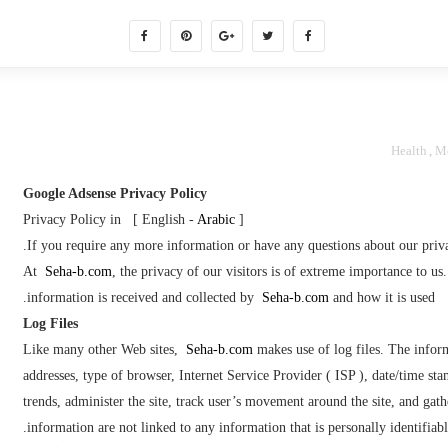
Health
,
Me
Google Adsense Privacy Policy
Arabic
[ Privacy Policy in [ English -
.
If you require any more information or have any questions about our priva
At
Seha-b.com
, the privacy of our visitors is of extreme importance to u
information is received and collected by
Seha-b.com
and how it is used.
Log Files
Like many other Web sites,
Seha-b.com
makes use of log files. The informa
addresses, type of browser, Internet Service Provider ( ISP ), date/time st
trends, administer the site, track user’s movement around the site, and ga
information are not linked to any information that is personally identifiabl