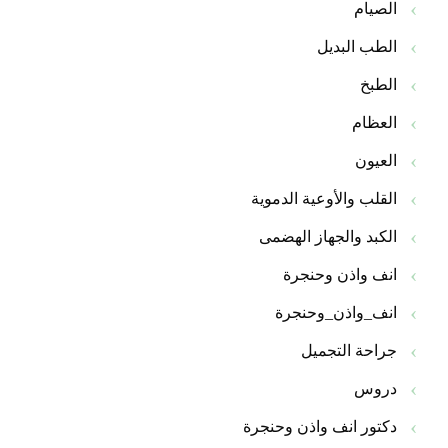
الصيام
الطب البديل
الطبخ
العظام
العيون
القلب والأوعية الدموية
الكبد والجهاز الهضمى
انف واذن وحنجرة
انف_واذن_وحنجرة
جراحة التجميل
دروس
دكتور انف واذن وحنجرة