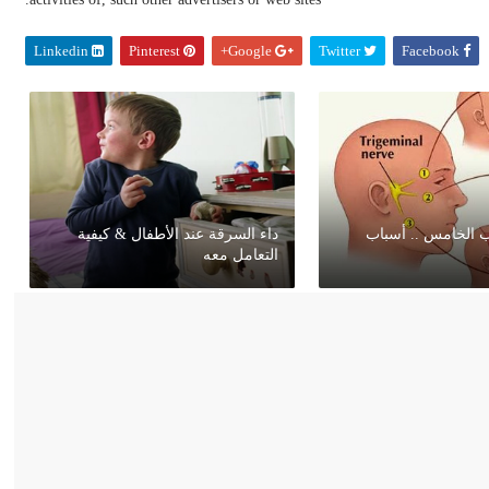
Linkedin
Pinterest
Google+
Twitter
Facebook
ب الخامس .. أسباب
داء السرقة عند الأطفال & كيفية
التعامل معه