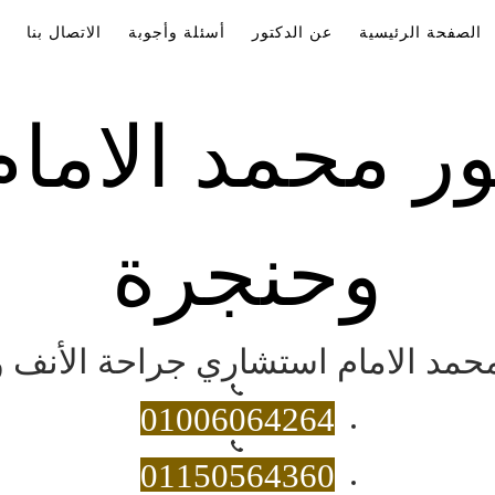
الصفحة الرئيسية
عن الدكتور
أسئلة وأجوبة
الاتصال بنا
ور محمد الاما
وحنجرة
 محمد الامام استشاري جراحة الأنف و
01006064264
01150564360