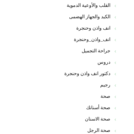
القلب والأوعية الدموية
الكبد والجهاز الهضمى
انف واذن وحنجرة
انف_واذن_وحنجرة
جراحة التجميل
دروس
دكتور انف واذن وحنجرة
رجيم
صحة
صحة أسنانك
صحة الاسنان
صحة الرجل