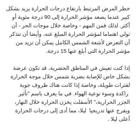
خطر المرض المرتبط بارتفاع درجات الحرارة يزيد بشكل
كبير عندما يصعد مؤشر الحرارة إلى 90 درجة مئوية أو
أكثر. لذلك فمن المهم - وخاصة خلال موجات الحر - أن
تولي اهتماما لمؤشر الحرارة المبلغ عنه، وأيضا أن نتذكر
أن التعرض لأشعة الشمس الكامل يمكن أن تزيد من
مؤشر الحرارة التي أبلغ عنها 15 درجة.
إذا كنت تعيش في المناطق الحضرية، قد تكون عرضة
بشكل خاص للإصابة بضربة شمس خلال موجة الحرارة
لفترات طويلة، وخاصة إذا كانت هناك ظروف جوية
راكدة وسوء نوعية الهواء. في ما يعرف باسم "تأثير
الجزر الحرارية،" الأسفلت يخزن الحرارة خلال النهار،
ويفرج عنها تدريجيا ليلا، مما أدى إلى درجات الحرارة
أعلى ليلا .