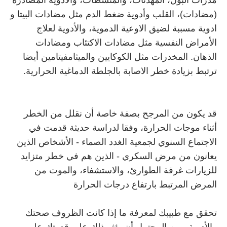
مدرات البول، المهدئات، والمنشطات، والأدوية المصادرة
(مضادات)، القلب وأدوية ضغط الدم مثل مضادات البيتا و
ادوية مسببة لضيق الاوعية الدموية، والأدوية لعلاج
الأمراض النفسية مثل مضادات الاكتئاب ومضادات
الذهان. المخدرات مثل الكوكايين والميثامفيتامين أيضا
ترتبط بزيادة خطر الاصابة بالجلطة الدماغية الحرارية.
قد يكون من المرجح بصفة خاصة أن نقلل من الخطر
أثناء موجات الحرارة، وفقا لدراسة حديثة قدمت في
الاجتماع السنوي لجمعية الغدد الصماء - الأشخاص الذين
يعانون من مرض السكري - الذين هم في خطر متزايد
للزيارات غرفة الطوارئ، والاستشفاء، والموت من
المرض المرتبط بارتفاع درجات الحرارة
تحقق مع طبيبك لمعرفة ما إذا كانت الظروف صحتك