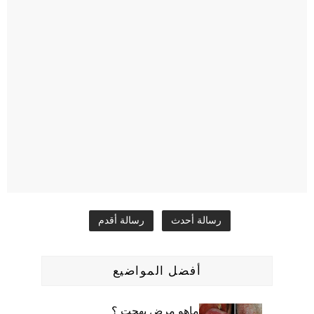
رسالة أحدث
رسالة أقدم
أفضل المواضيع
ماهو مرض بهجت ؟