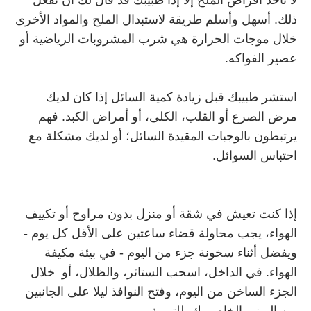
لا تأخذ أقراص الملح إلا إذا طبيبك قد قال لك أن تفعل
ذلك. أسهل وأسلم طريقة لاستبدال الملح والمواد الأخرى
خلال موجات الحرارة هي شرب المشروبات الرياضية أو
عصير الفواكه.
استشر طبيبك قبل زيادة كمية السائل إذا كان لديك
مرض الصرع أو القلب، الكلى، أو أمراض الكبد. فهم
يرتبطون بالوجبات المقيدة السائل؛ أو لديك مشكلة مع
احتباس السوائل.
إذا كنت تعيش في شقة أو منزل بدون مراوح أو تكييف
الهواء، يجب محاولة قضاء ساعتين على الأقل كل يوم -
ويفضل أثناء سخونة جزء من اليوم - في بيئة مكيفة
الهواء. في الداخل، اسحب الستائر، والظلال، أو خلال
الجزء الساخن من اليوم، وفتح النوافذ ليلا على الجانبين