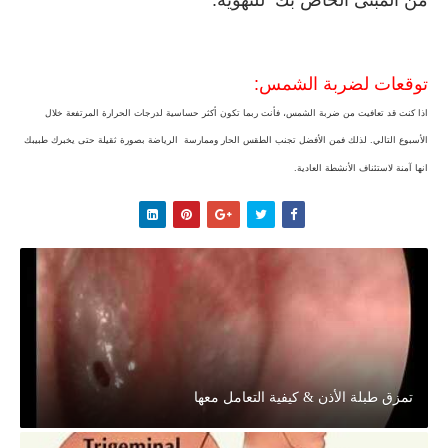
من المبنى الخاص بك للتهوية.
توقعات لضربة الشمس:
اذا كنت قد تعافيت من ضربة الشمس، فأنت ربما تكون أكثر حساسية لدرجات الحرارة المرتفعة خلال
الأسبوع التالي. لذلك فمن الأفضل تجنب الطقس الحار وممارسة الرياضة بصورة ثقيلة حتى يخبرك طبيبك
انها آمنة لاستئناف الأنشطة العادية.
تمزق طبلة الأذن & كيفية التعامل معها